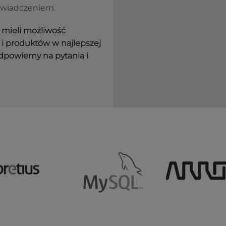
świadczeniem.
y mieli możliwość
i produktów w najlepszej
dpowiemy na pytania i