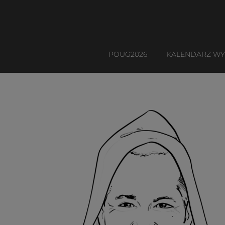
POUG2026
KALENDARZ W