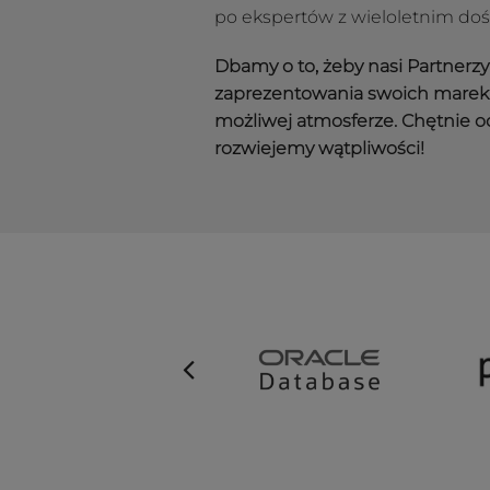
po ekspertów z wieloletnim do
Dbamy o to, żeby nasi Partnerz
zaprezentowania swoich marek 
możliwej atmosferze. Chętnie o
rozwiejemy wątpliwości!