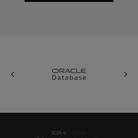
2026 ©
ORA 600