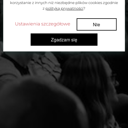
korzystanie z innych niż niezbędne plików cookies zgodnie
z
polityką prywatności
?
Ustawienia szczegółowe
Nie
Zgadzam się