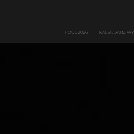
POUG2026
KALENDARZ W