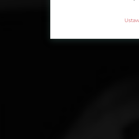
Ustaw