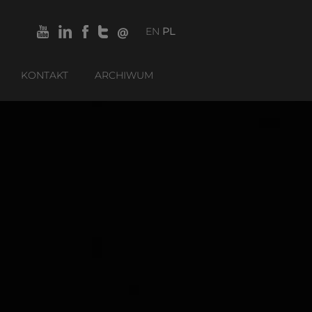
EN
PL
KONTAKT
ARCHIWUM