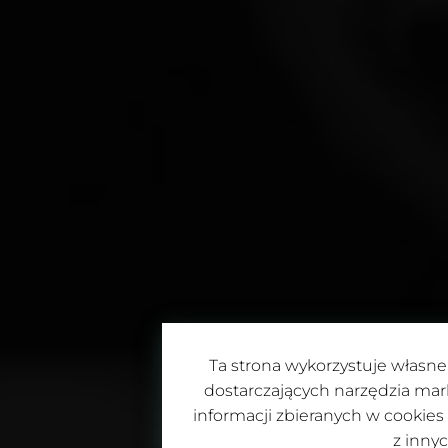
Ta strona wykorzystuje własne 
POU
dostarczających narzędzia mar
informacji zbieranych w cookies
z inny