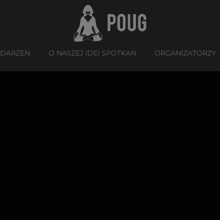
YDARZEŃ
O NASZEJ IDEI SPOTKAŃ
ORGANIZATORZY