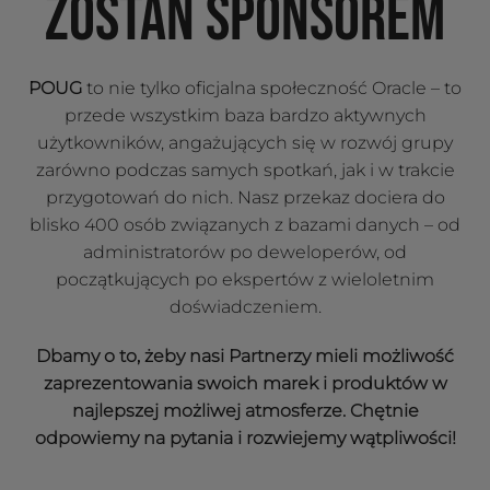
ZOSTAŃ SPONSOREM
POUG
to nie tylko oficjalna społeczność Oracle – to
przede wszystkim baza bardzo aktywnych
użytkowników, angażujących się w rozwój grupy
zarówno podczas samych spotkań, jak i w trakcie
przygotowań do nich. Nasz przekaz dociera do
blisko 400 osób związanych z bazami danych – od
administratorów po deweloperów, od
początkujących po ekspertów z wieloletnim
doświadczeniem.
Dbamy o to, żeby nasi Partnerzy mieli możliwość
zaprezentowania swoich marek i produktów w
najlepszej możliwej atmosferze. Chętnie
odpowiemy na pytania i rozwiejemy wątpliwości!