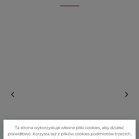
Ta strona wykorzystuje własne pliki cookies, aby działać
prawidłowo. Korzysta też z plików cookies podmiotów trzecich,