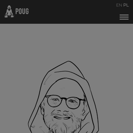
POUG2026
EN
PL
Kalendarz wydarzeń
O naszej idei spotkań
Organizatorzy
Kontakt
Archiwum