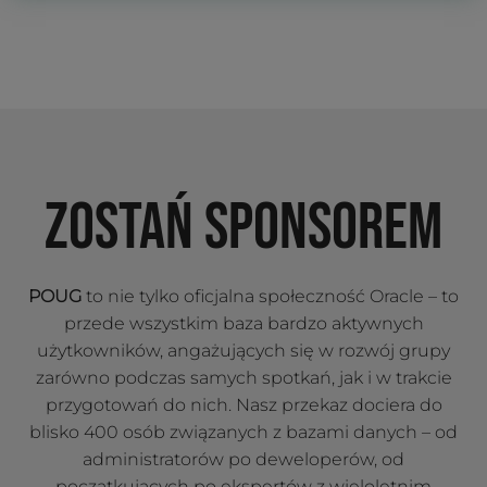
ZOSTAŃ SPONSOREM
POUG
to nie tylko oficjalna społeczność Oracle – to
przede wszystkim baza bardzo aktywnych
użytkowników, angażujących się w rozwój grupy
zarówno podczas samych spotkań, jak i w trakcie
przygotowań do nich. Nasz przekaz dociera do
blisko 400 osób związanych z bazami danych – od
administratorów po deweloperów, od
początkujących po ekspertów z wieloletnim