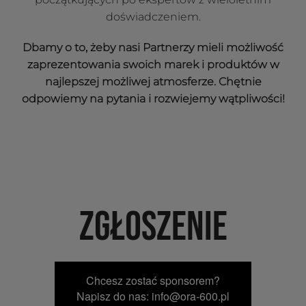
doświadczeniem.
Dbamy o to, żeby nasi Partnerzy mieli możliwość
zaprezentowania swoich marek i produktów w
najlepszej możliwej atmosferze. Chętnie
odpowiemy na pytania i rozwiejemy wątpliwości!
ZGŁOSZENIE
Chcesz zostać sponsorem?
Napisz do nas: info@ora-600.pl