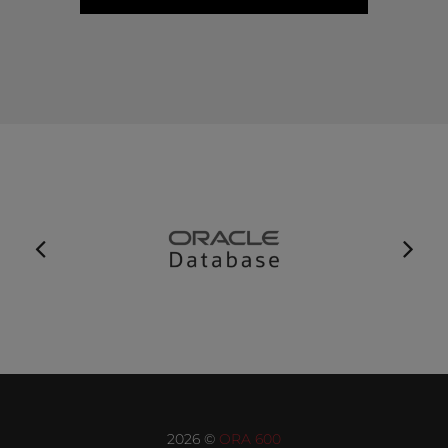
2026 ©
ORA 600