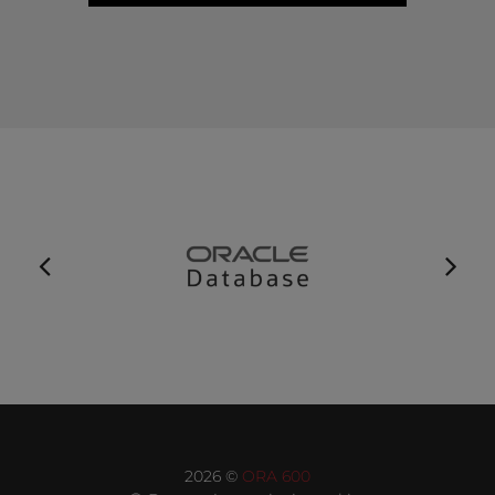
2026 ©
ORA 600