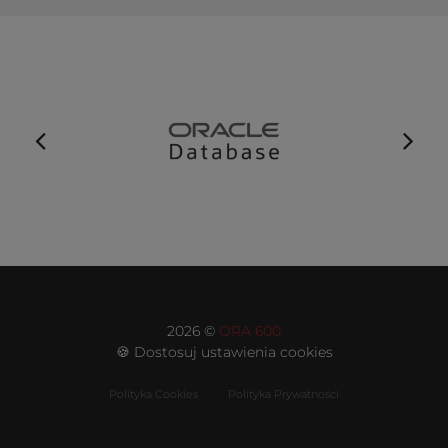
2026 ©
ORA 600
🍪 Dostosuj ustawienia cookies
Polityka Cookies
Polityka Prywatności