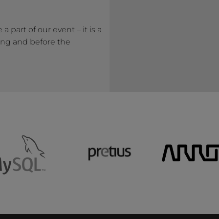
a part of our event – it is a
ing and before the