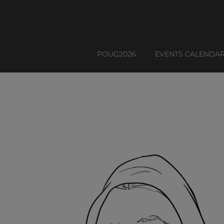
POUG2026
EVENTS CALENDA