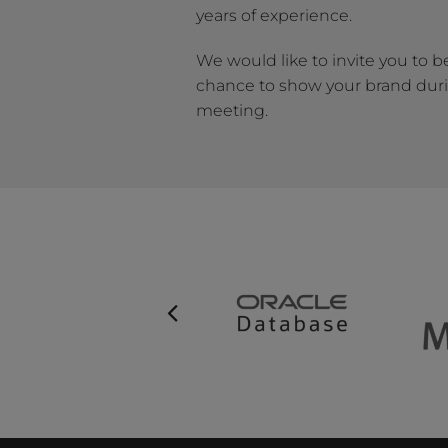
years of experience.
We would like to invite you to be 
chance to show your brand dur
meeting.