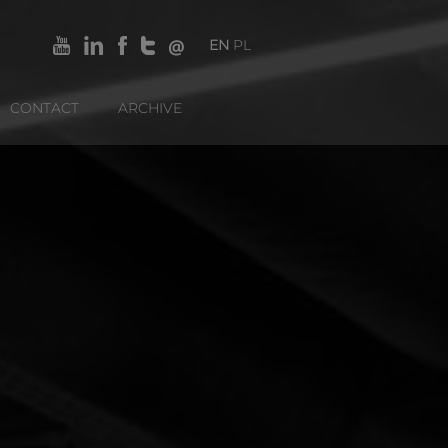
EN
PL
CONTACT
ARCHIVE