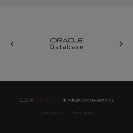
2026 ©
ORA 600
🍪 Adjust cookie settings
Cookies policy
Privacy policy